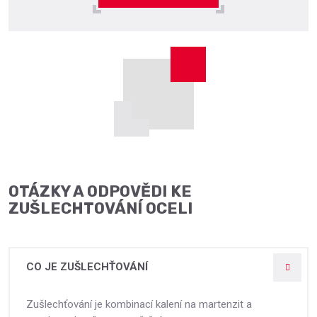
OTÁZKY A ODPOVĚDI KE
ZUŠLECHTOVÁNÍ OCELI
CO JE ZUŠLECHŤOVÁNÍ
Zušlechťování je kombinací kalení na martenzit a