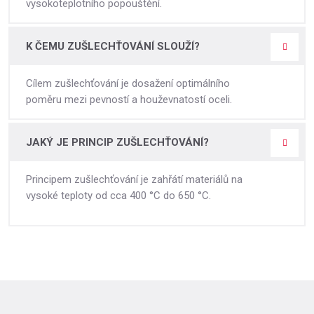
vysokoteplotního popouštění.
K ČEMU ZUŠLECHŤOVÁNÍ SLOUŽÍ?
Cílem zušlechťování je dosažení optimálního
poměru mezi pevností a houževnatostí oceli.
JAKÝ JE PRINCIP ZUŠLECHŤOVÁNÍ?
Principem zušlechťování je zahřátí materiálů na
vysoké teploty od cca 400 °C do 650 °C.