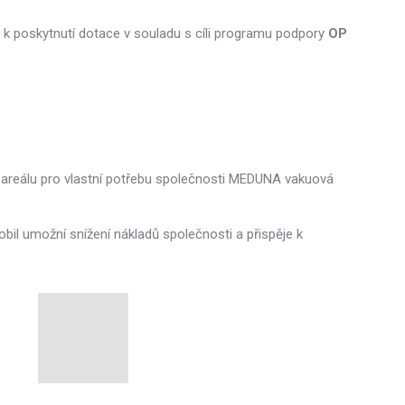
ý k poskytnutí dotace v souladu s cíli programu podpory
OP
ho areálu pro vlastní potřebu společnosti MEDUNA vakuová
obil umožní snížení nákladů společnosti a přispěje k