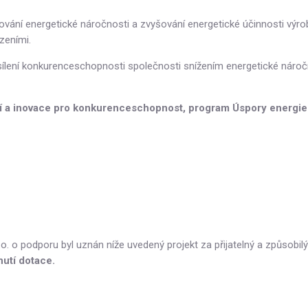
ování energetické náročnosti a zvyšování energetické účinnosti výro
zeními.
posílení konkurenceschopnosti společnosti snížením energetické nároč
 a inovace pro konkurenceschopnost, program Úspory energie 
o. o podporu byl uznán níže uvedený projekt za přijatelný a způsobil
nutí dotace.