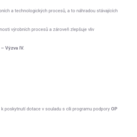
bních a technologických procesů, a to náhradou stávajících
nosti výrobních procesů a zároveň zlepšuje vliv
– Výzva IV.
ý k poskytnutí dotace v souladu s cíli programu podpory
OP