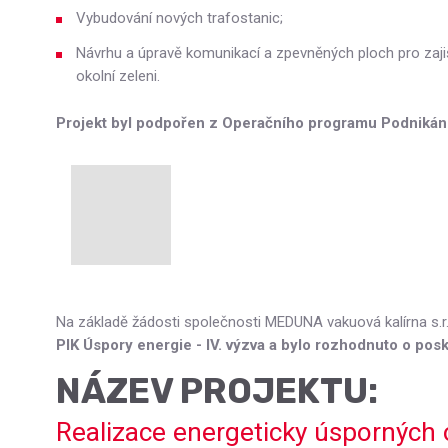
Vybudování nových trafostanic;
Návrhu a úpravě komunikací a zpevněných ploch pro zajišt
okolní zeleni.
Projekt byl podpořen z Operačního programu Podnikání
Na základě žádosti společnosti MEDUNA vakuová kalírna s.r.
PIK Úspory energie - IV. výzva a bylo rozhodnuto o posk
NÁZEV PROJEKTU:
Realizace energeticky úsporných 