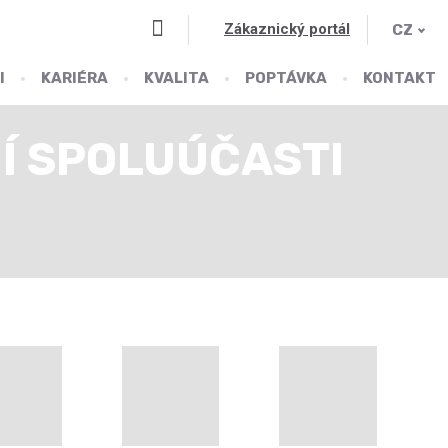
Vyhledávání
Zákaznický portál
CZ
I
KARIÉRA
KVALITA
POPTÁVKA
KONTAKT
Í SPOLUÚČASTI