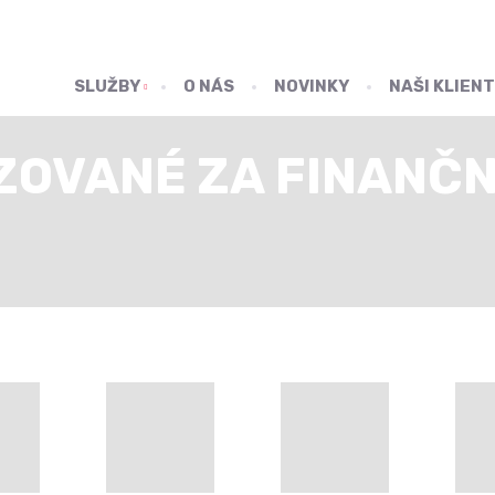
SLUŽBY
O NÁS
NOVINKY
NAŠI KLIENT
ZOVANÉ ZA FINANČN