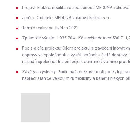
Projekt: Elektromobilita ve společnosti MEDUNA vakuová ka
Jméno žadatele: MEDUNA vakuová kalírna s.r.o.
Termín realizace: květen 2021
Způsobilé výdaje: 1 935 704,- Kč a výše dotace 580 711,
Popis a cíle projektu: Cílem projektu je zavedení inovativ
dopravy ve společnosti a využití způsobu čisté dopravy. 
nákladů společnosti a přispěje k ochraně životního prost
Závěry a výsledky: Podle našich zkušeností poskytuje ko
nabíjecí stanice velkou míru flexibility a benefit nízkých