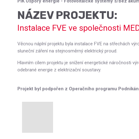
PIK Úspory energie - Fotovoltaické systémy s/bez akumu
NÁZEV PROJEKTU:
Instalace FVE ve společnosti MED
Věcnou náplní projektu byla instalace FVE na střechách výro
sluneční záření na stejnosměrný elektrický proud.
Hlavním cílem projektu je snížení energetické náročnosti v
odebrané energie z elektrizační soustavy.
Projekt byl podpořen z Operačního programu Podnikání