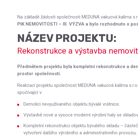
Na základě žádosti společnosti MEDUNA vakuová kalírna s.r.
PIK NEMOVITOSTI – III. VÝZVA a bylo rozhodnuto o pos
NÁZEV PROJEKTU:
Rekonstrukce a výstavba nemovito
Předmětem projektu byla kompletní rekonstrukce a demo
prostor společnosti.
Realizací projektu společnost MEDUNA vakuová kalírna s.r.o. 
spočívající v:
Demolici nevyužívaného objektu bývalé vrátnice;
Výstavbě nové a vysoce moderní výrobní haly se skladova
Kompletní rekonstrukci objektu bývalého skladu – částečn
vytvoření dalšího výrobního a administrativního provozu;