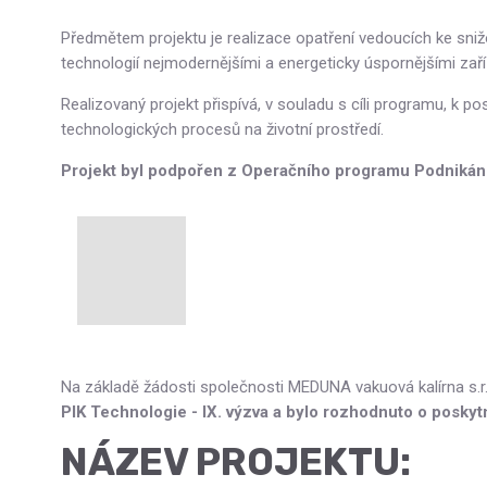
Předmětem projektu je realizace opatření vedoucích ke sniž
technologií nejmodernějšími a energeticky úspornějšími zaří
Realizovaný projekt přispívá, v souladu s cíli programu, k 
technologických procesů na životní prostředí.
Projekt byl podpořen z Operačního programu Podnikání
Na základě žádosti společnosti MEDUNA vakuová kalírna s.r.
PIK Technologie - IX. výzva a bylo rozhodnuto o poskyt
NÁZEV PROJEKTU: