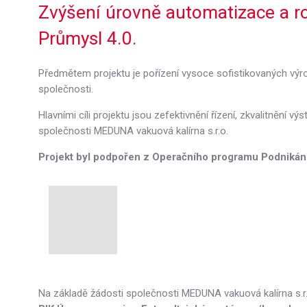
Zvýšení úrovně automatizace a ro
Průmysl 4.0.
Předmětem projektu je pořízení vysoce sofistikovaných vý
společnosti.
Hlavními cíli projektu jsou zefektivnění řízení, zkvalitnění 
společnosti MEDUNA vakuová kalírna s.r.o.
Projekt byl podpořen z Operačního programu Podnikání
Na základě žádosti společnosti MEDUNA vakuová kalírna s.r.