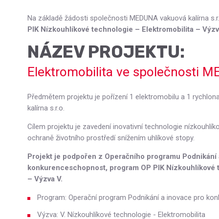
Na základě žádosti společnosti MEDUNA vakuová kalírna s.r.
PIK Nízkouhlíkové technologie – Elektromobilita – Výzv
NÁZEV PROJEKTU:
Elektromobilita ve společnosti M
Předmětem projektu je pořízení 1 elektromobilu a 1 rychlon
kalírna s.r.o.
Cílem projektu je zavedení inovativní technologie nízkouhlík
ochraně životního prostředí snížením uhlíkové stopy.
Projekt je podpořen z Operačního programu Podnikání 
konkurenceschopnost, program OP PIK Nízkouhlíkové t
– Výzva V.
Program: Operační program Podnikání a inovace pro ko
Výzva: V. Nízkouhlíkové technologie - Elektromobilita