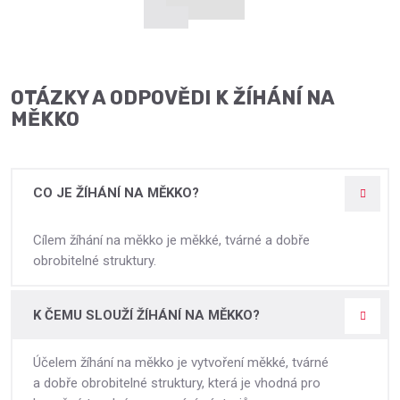
OTÁZKY A ODPOVĚDI K ŽÍHÁNÍ NA
MĚKKO
CO JE ŽÍHÁNÍ NA MĚKKO?
Cílem žíhání na měkko je měkké, tvárné a dobře
obrobitelné struktury.
K ČEMU SLOUŽÍ ŽÍHÁNÍ NA MĚKKO?
Účelem žíhání na měkko je vytvoření měkké, tvárné
a dobře obrobitelné struktury, která je vhodná pro