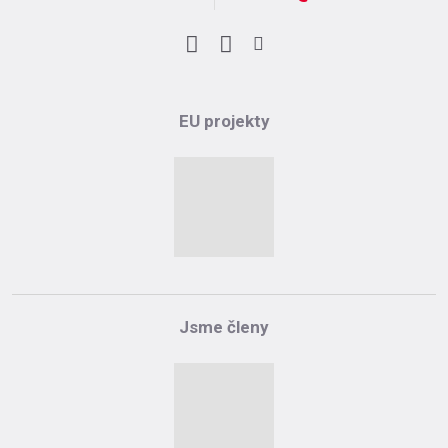
Facebook
LinkedIn
Instagram
EU projekty
Jsme členy