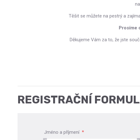
na
Těšit se můžete na pestrý a zajím
Prosíme o
Děkujeme Vám za to, že jste souč
REGISTRAČNÍ FORMU
Jméno a příjmení
*