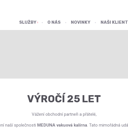
SLUŽBY
O NÁS
NOVINKY
NAŠI KLIENT
VÝROČÍ 25 LET
Vážení obchodní partneři a přátelé,
ní naší společnosti
MEDUNA vakuová kalírna
. Tato mimořádná událo