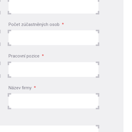
Počet zúčastněných osob
*
Pracovní pozice
*
Název firmy
*