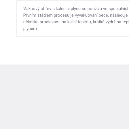
Vakuový ohřev a kalení v plynu se používá ve speciálníc
Prvním stádiem procesu je vyvakuování pece, následuje
několika prodlevami na kalící teplotu, krátká výdrž na te
plynem.