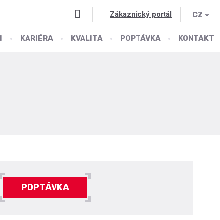
Vyhledávání
Zákaznický portál
CZ
I
KARIÉRA
KVALITA
POPTÁVKA
KONTAKT
POPTÁVKA