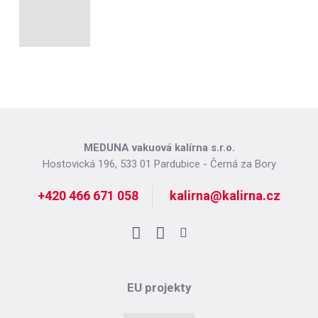
MEDUNA vakuová kalírna s.r.o.
Hostovická 196, 533 01 Pardubice - Černá za Bory
+420 466 671 058
kalirna@kalirna.cz
Facebook
LinkedIn
Instagram
EU projekty