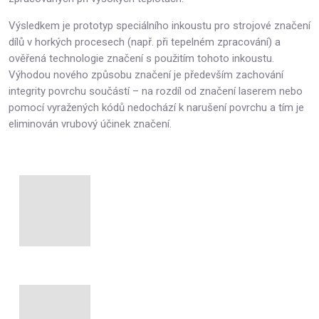
Výsledkem je prototyp speciálního inkoustu pro strojové značení
dílů v horkých procesech (např. při tepelném zpracování) a
ověřená technologie značení s použitím tohoto inkoustu.
Výhodou nového způsobu značení je především zachování
integrity povrchu součástí – na rozdíl od značení laserem nebo
pomocí vyražených kódů nedochází k narušení povrchu a tím je
eliminován vrubový účinek značení.