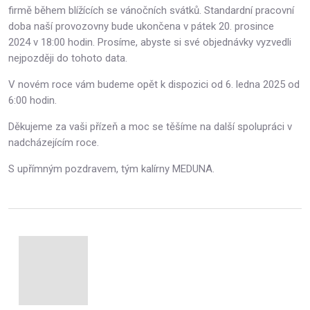
firmě během blížících se vánočních svátků. Standardní pracovní
doba naší provozovny bude ukončena v pátek 20. prosince
2024 v 18:00 hodin. Prosíme, abyste si své objednávky vyzvedli
nejpozději do tohoto data.
V novém roce vám budeme opět k dispozici od 6. ledna 2025 od
6:00 hodin.
Děkujeme za vaši přízeň a moc se těšíme na další spolupráci v
nadcházejícím roce.
S upřímným pozdravem, tým kalírny MEDUNA.