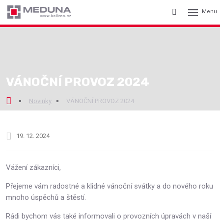
Rozbalení
Vyhledávání
menu
VÁNOČNÍ PROVOZ 2024
Novinky
VÁNOČNÍ PROVOZ 2024
19. 12. 2024
Vážení zákazníci,
Přejeme vám radostné a klidné vánoční svátky a do nového roku
mnoho úspěchů a štěstí.
Rádi bychom vás také informovali o provozních úpravách v naší