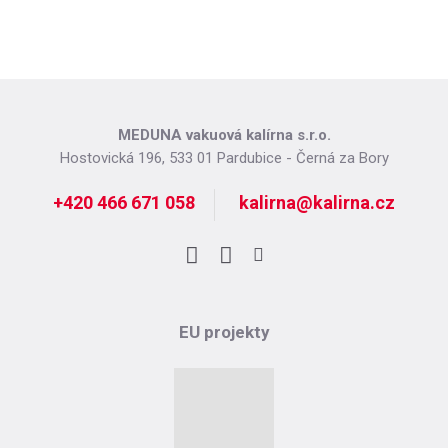
MEDUNA vakuová kalírna s.r.o.
Hostovická 196, 533 01 Pardubice - Černá za Bory
+420 466 671 058
kalirna@kalirna.cz
Facebook
LinkedIn
Instagram
EU projekty