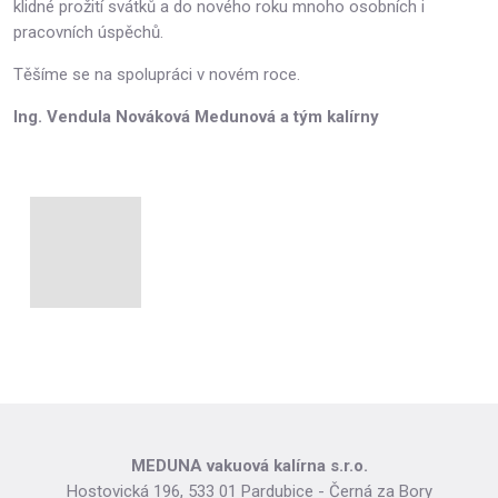
klidné prožití svátků a do nového roku mnoho osobních i
pracovních úspěchů.
Těšíme se na spolupráci v novém roce.
Ing. Vendula Nováková Medunová a tým kalírny
MEDUNA vakuová kalírna s.r.o.
Hostovická 196, 533 01 Pardubice - Černá za Bory