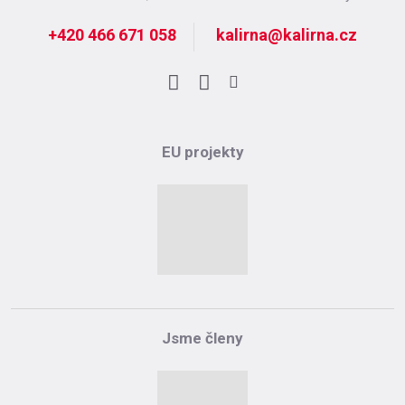
+420 466 671 058
kalirna@kalirna.cz
Facebook
LinkedIn
Instagram
EU projekty
Jsme členy