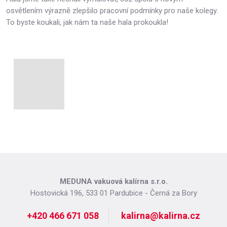
osvětlením výrazně zlepšilo pracovní podmínky pro naše kolegy.
To byste koukali, jak nám ta naše hala prokoukla!
MEDUNA vakuová kalírna s.r.o.
Hostovická 196, 533 01 Pardubice - Černá za Bory
+420 466 671 058
kalirna@kalirna.cz