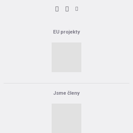
Facebook
LinkedIn
Instagram
EU projekty
Jsme členy