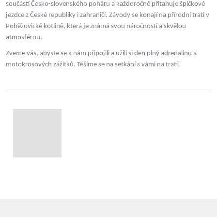
součástí Česko-slovenského poháru a každoročně přitahuje špičkové
jezdce z České republiky i zahraničí. Závody se konají na přírodní trati v
Poběžovické kotlině, která je známá svou náročností a skvělou
atmosférou.
Zveme vás, abyste se k nám připojili a užili si den plný adrenalinu a
motokrosových zážitků. Těšíme se na setkání s vámi na trati!