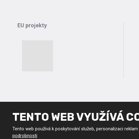
EU projekty
TENTO WEB VYUŽÍVÁ C
Tento web používá k poskytování služeb, personalizaci reklam
podrobnosti
Tento web je chráněn pomocí