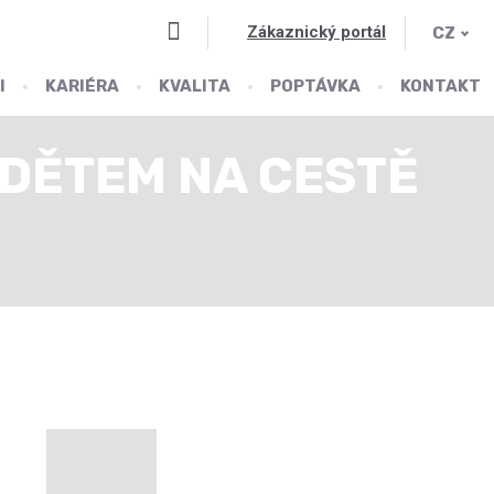
Vyhledávání
Zákaznický portál
CZ
I
KARIÉRA
KVALITA
POPTÁVKA
KONTAKT
DĚTEM NA CESTĚ