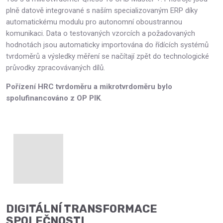
plně datově integrované s naším specializovaným ERP díky
automatickému modulu pro autonomní oboustrannou
komunikaci. Data o testovaných vzorcích a požadovaných
hodnotách jsou automaticky importována do řídících systémů
tvrdoměrů a výsledky měření se načítají zpět do technologické
průvodky zpracovávaných dílů.
Pořízení HRC tvrdoměru a mikrotvrdoměru bylo
spolufinancováno z OP PIK
.
DIGITÁLNÍ TRANSFORMACE
SPOLEČNOSTI