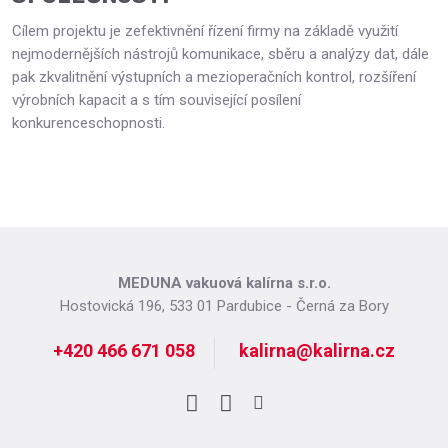
Cílem projektu je zefektivnění řízení firmy na základě využití
nejmodernějších nástrojů komunikace, sběru a analýzy dat, dále
pak zkvalitnění výstupních a mezioperačních kontrol, rozšíření
výrobních kapacit a s tím související posílení
konkurenceschopnosti.
MEDUNA vakuová kalírna s.r.o.
Hostovická 196, 533 01 Pardubice - Černá za Bory
+420 466 671 058
kalirna@kalirna.cz
Facebook
LinkedIn
Instagram