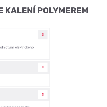
E KALENÍ POLYMEREM
ednictvím elektrického