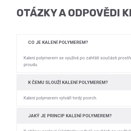
OTÁZKY A ODPOVĚDI K
CO JE KALENÍ POLYMEREM?
Kalení polymerem se využívá po zahřátí součásti prostř
proudu.
K ČEMU SLOUŽÍ KALENÍ POLYMEREM?
Kalení polymerem vytváří tvrdý povrch.
JAKÝ JE PRINCIP KALENÍ POLYMEREM?