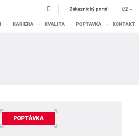
Vyhledávání
Zákaznický portál
CZ
I
KARIÉRA
KVALITA
POPTÁVKA
KONTAKT
POPTÁVKA