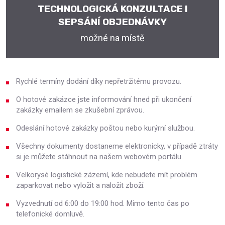
TECHNOLOGICKÁ KONZULTACE I
SEPSÁNÍ OBJEDNÁVKY
možné na místě
Rychlé termíny dodání díky nepřetržitému provozu.
O hotové zakázce jste informování hned při ukončení
zakázky emailem se zkušební zprávou.
Odeslání hotové zakázky poštou nebo kurýrní službou.
Všechny dokumenty dostaneme elektronicky, v případě ztráty
si je můžete stáhnout na našem webovém portálu.
Velkorysé logistické zázemí, kde nebudete mít problém
zaparkovat nebo vyložit a naložit zboží.
Vyzvednutí od 6:00 do 19:00 hod. Mimo tento čas po
telefonické domluvě.