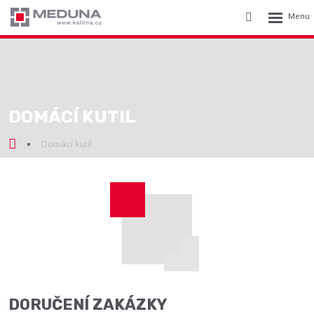
Rozbalení
Vyhledávání
menu
DOMÁCÍ KUTIL
Domácí kutil
DORUČENÍ ZAKÁZKY