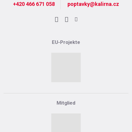
+420 466 671 058
poptavky@kalirna.cz
Facebook
LinkedIn
Instagram
EU-Projekte
Mitglied