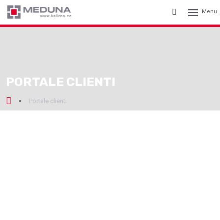
Rozbalení
Vyhledávání
menu
PORTALE CLIENTI
Portale clienti